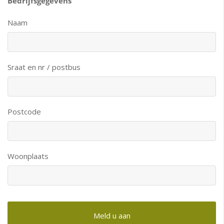
Bedrijfsgegevens
Naam
Sraat en nr / postbus
Postcode
Woonplaats