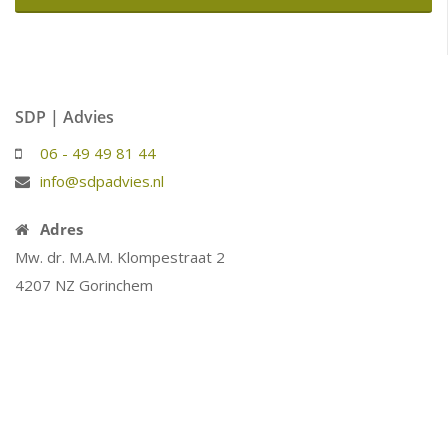
SDP | Advies
06 - 49 49 81 44
info@sdpadvies.nl
Adres
Mw. dr. M.A.M. Klompestraat 2
4207 NZ Gorinchem