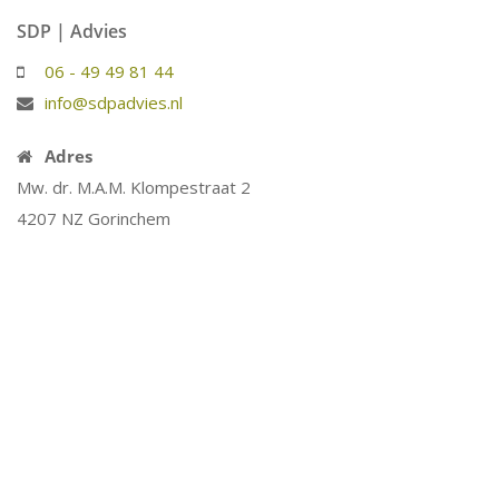
SDP | Advies
06 - 49 49 81 44
info@sdpadvies.nl
Adres
Mw. dr. M.A.M. Klompestraat 2
4207 NZ Gorinchem