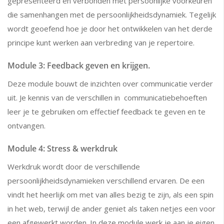
gepresenteerd en verbonden met persoonlijke voorkeuren
die samenhangen met de persoonlijkheidsdynamiek. Tegelijk
wordt geoefend hoe je door het ontwikkelen van het derde
principe kunt werken aan verbreding van je repertoire.
Module 3: Feedback geven en krijgen.
Deze module bouwt de inzichten over communicatie verder
uit. Je kennis van de verschillen in communicatiebehoeften
leer je te gebruiken om effectief feedback te geven en te
ontvangen.
Module 4: Stress & werkdruk
Werkdruk wordt door de verschillende
persoonlijkheidsdynamieken verschillend ervaren. De een
vindt het heerlijk om met van alles bezig te zijn, als een spin
in het web, terwijl de ander geniet als taken netjes een voor
een afgewerkt worden. In deze module werk je aan je eigen